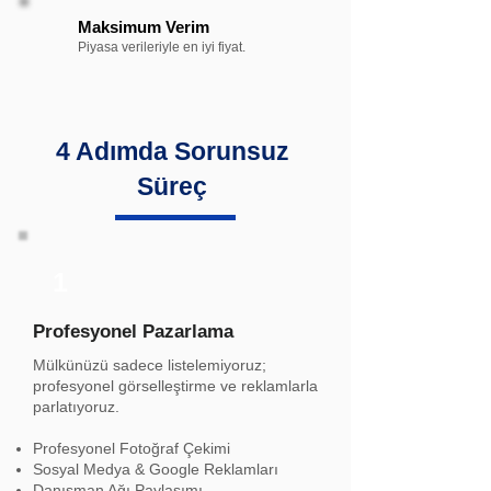
Maksimum Verim
Piyasa verileriyle en iyi fiyat.
4 Adımda Sorunsuz
Süreç
1
Profesyonel Pazarlama
Mülkünüzü sadece listelemiyoruz;
profesyonel görselleştirme ve reklamlarla
parlatıyoruz.
Profesyonel Fotoğraf Çekimi
Sosyal Medya & Google Reklamları
Danışman Ağı Paylaşımı