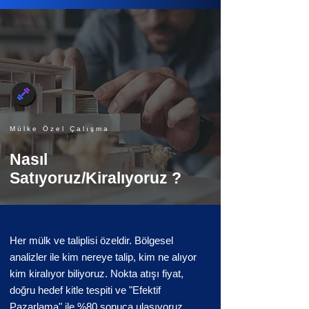
Mülke Özel Çalışma
Nasıl
Satıyoruz/Kiralıyoruz ?
Her mülk ve taliplisi özeldir. Bölgesel
analizler ile kim nereye talip, kim ne alıyor
kim kiralıyor biliyoruz. Nokta atışı fiyat,
doğru hedef kitle tespiti ve "Efektif
Pazarlama" ile %80 sonuca ulaşıyoruz.