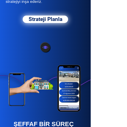
stratejiyi inşa ederiz.
Strateji Planla
ŞEFFAF BİR SÜREÇ